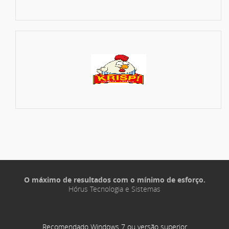
O máximo de resultados com o mínimo de esforço.
Hórus Tecnologia e Sistemas
Recomendado Windows 7 ou versão superior