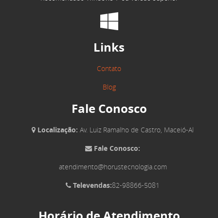
Links
Contato
Blog
Fale Conosco
Localização:
Av. Luiz Ramalho de Castro, Maceió-Al
Fale Conosco:
atendimento@horustecnologia.com
Televendas:
82-98866-5081
Horário de Atendimento