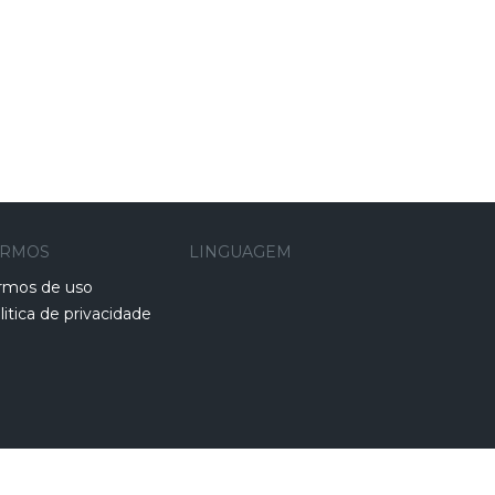
ERMOS
LINGUAGEM
rmos de uso
litica de privacidade