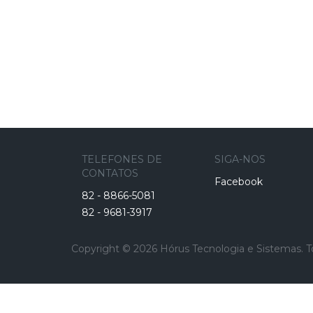
TELEFONES DE
SIGA-NOS
CONTATOS
Facebook
82 - 8866-5081
82 - 9681-3917
Copyright © 2026 Hórus Tecnologia e Sistemas. T